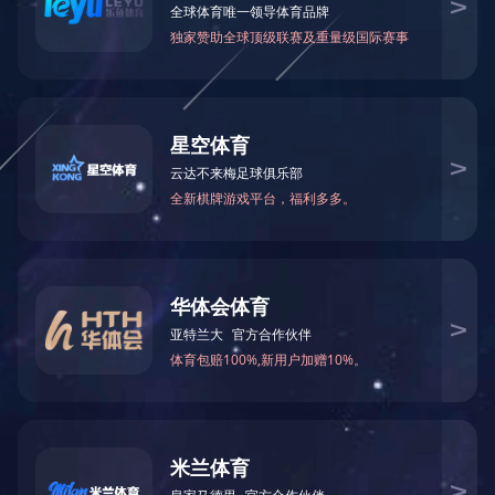
企业文化
企业理念
企业愿景
——
自强不
员工风采
企业使命
——
一心一
企业精神
——
专业创