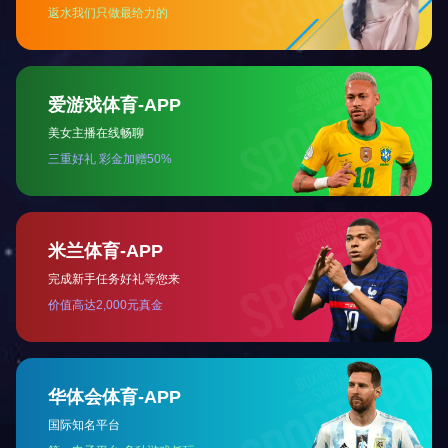
前一个：
无
ꄴ