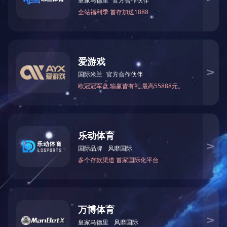
建立起完善的项目
度、抗弯能力的同
搭建、设备安装，
新、不屈不挠、勇
一线员工在集
献”的企业精神，