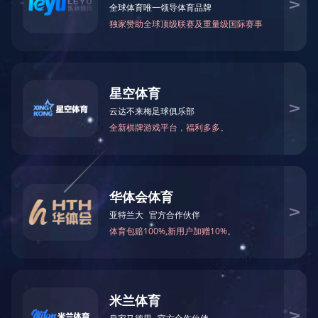
新闻中心
集团新闻
2月28日，集
行业资讯
谷仓勇、总工程师
并对该项目进行了
该项目位于天津
期紧，任务重，是