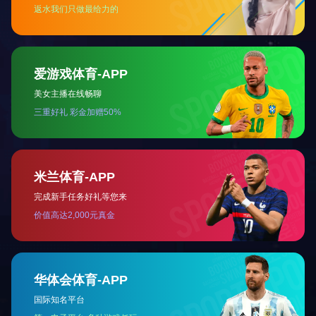
前一个：
无
ꄴ
山东省住房和城乡建设厅
济南市工程质量与安全生产监督站
友情链接：
地址: 山东省济南市天桥区无影山西路686号