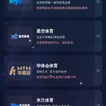
新闻中心
集团新闻
10月23日，
行业资讯
导出席了闭幕式，
了山东建勘篮球赛
发了聘书；集团公