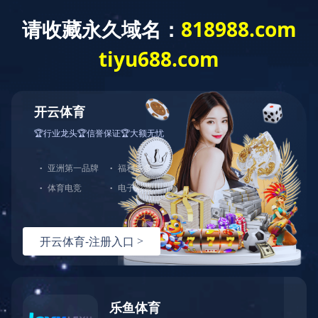
乐鱼网页版登
ꂃ