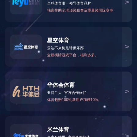
业务范围
地基及复合地基承载力检测
桩基承载力检测
自平衡法检测