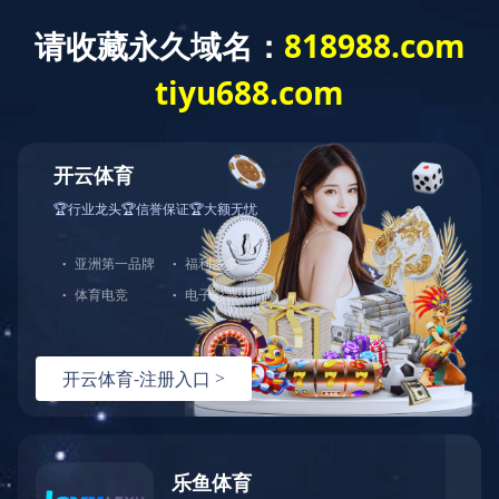
乐鱼网页版登
ꂃ